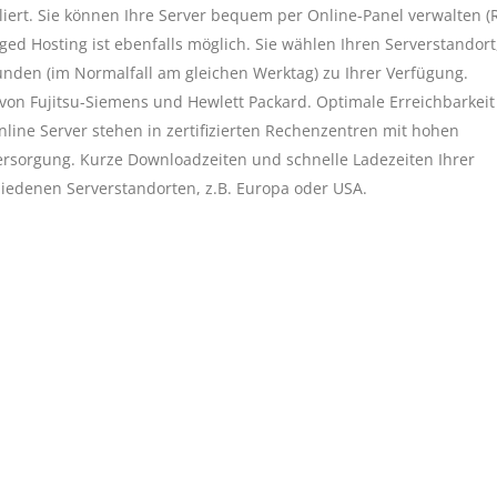
liert. Sie können Ihre Server bequem per Online-Panel verwalten (
aged Hosting ist ebenfalls möglich. Sie wählen Ihren Serverstandort
tunden (im Normalfall am gleichen Werktag) zu Ihrer Verfügung.
on Fujitsu-Siemens und Hewlett Packard. Optimale Erreichbarkei
ine Server stehen in zertifizierten Rechenzentren mit hohen
rsorgung. Kurze Downloadzeiten und schnelle Ladezeiten Ihrer
hiedenen Serverstandorten, z.B. Europa oder USA.