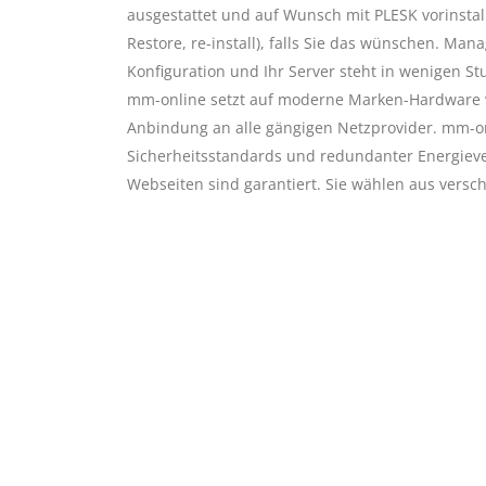
ausgestattet und auf Wunsch mit PLESK vorinstal
Restore, re-install), falls Sie das wünschen. Man
Konfiguration und Ihr Server steht in wenigen S
mm-online setzt auf moderne Marken-Hardware v
Anbindung an alle gängigen Netzprovider. mm-onl
Sicherheitsstandards und redundanter Energieve
Webseiten sind garantiert. Sie wählen aus versc