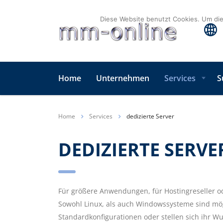
Diese Website benutzt Cookies. Um dies
Home
Unternehmen
Services
S
Home
Services
dedizierte Server
DEDIZIERTE SERVE
Für größere Anwendungen, für Hostingreseller od
Sowohl Linux, als auch Windowssysteme sind mög
Standardkonfigurationen oder stellen sich ihr W