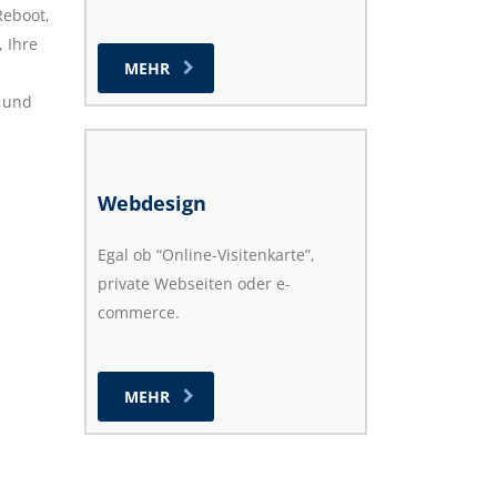
Reboot,
, Ihre
MEHR
t und
Webdesign
Egal ob “Online-Visitenkarte”,
private Webseiten oder e-
commerce.
MEHR