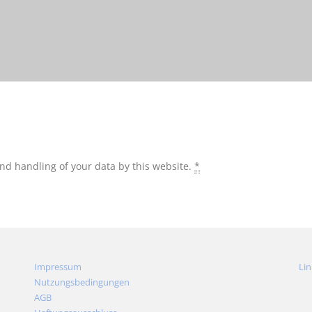
and handling of your data by this website.
*
Impressum
Lin
Nutzungsbedingungen
AGB